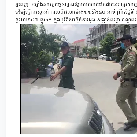
ភ្នំពេញៈ កម្លាំងសមត្ថកិច្ចខណ្ឌដង្កោចាប់ឃាត់ជនជាតិនីហ្សេរី
ដើម្បីធ្វើការសួរនាំ កាលពីវេលាម៉ោង១១នឹង៤០ នាទី ព្រឹកថ្ង
ផ្ទះលេខ៤៧ ផ្លូវ6A ក្នុងបូរីពិភពថ្មីចំការដូង សង្កាត់ដង្កោ ខណ្ឌដង