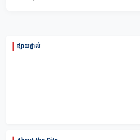
ផ្សាយផ្ទាល់