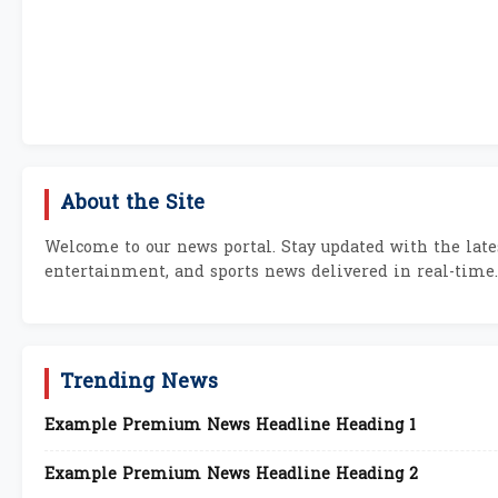
About the Site
Welcome to our news portal. Stay updated with the lates
entertainment, and sports news delivered in real-time.
Trending News
Example Premium News Headline Heading 1
Example Premium News Headline Heading 2