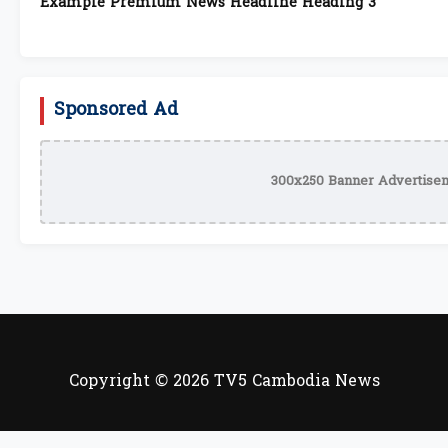
Example Premium News Headline Heading 3
Sponsored Ad
300x250 Banner Advertisem
Copyright © 2026 TV5 Cambodia News