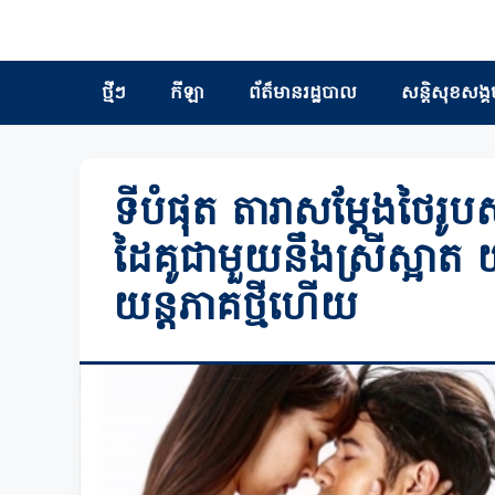
ថ្មីៗ
កីឡា
ព័ត៏មានរដ្ឋបាល
សន្តិសុខសង្គ
ទីបំផុត តារាសម្តែងថៃរូបសង
ដៃគូជាមួយនឹងស្រីស្អាត យ៉
យន្តភាគថ្មីហើយ