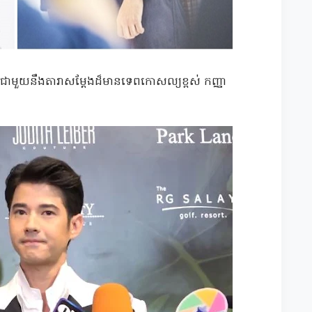
ងជាមួយនឹងតារាសម្តែងដ៏មានទេពកោសល្យខ្ពស់ កញ្ញា