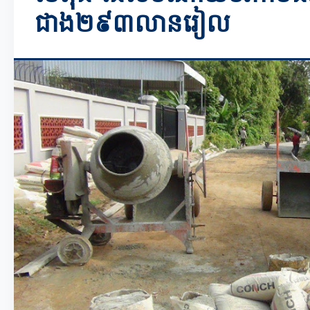
ជាង២៩៣លានរៀល