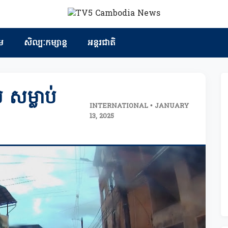
ម
សិល្បៈកម្សាន្ត
អន្តរជាតិ
 សម្លាប់
INTERNATIONAL • JANUARY
13, 2025