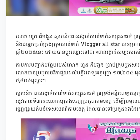
លោក ហួត គីមងួន ស្ថាបនិកពានរង្វាន់បាល់ទាត់សប្បុរសធម៌ ទ្រទ្រ
និងជាអ្នកគ្រប់គ្រងក្រុមបាល់ទាត់ Vlogger all star បានប្
ឆ្នាំ២០២៥នេះ ដោយបានប្តូរឈ្មោះទៅជា «ពានរង្វាន់សប្បុរសធម៌ដើ
តាមការបញ្ជាក់បន្ថែមរបស់លោក ហួត គីមងួន ប្រាប់ក្រុមអ្នកសា
លោកបានប្រមូលថវិកាជួយដល់មន្ទីរពេទ្យគន្ធបុប្ផា ១៧,៦០៤ ដុល
៥,៨០៤ដុល្លារ។
ស្ថាបនិក ពានរង្វាន់បាល់ទាត់សប្បុរសធម៌ ទ្រទ្រង់មន្ទីរពេទ្យគន
រដូវកាលទី៣នេះលោកគ្រោងចេញប្រកួតតាមខេត្ត ដើម្បីប្រមូលថ
ផ្សព្វផ្សាយតំបន់ទេសចេណ៍តាមខេត្ត ដែលបានទៅប្រកួតផងដែ