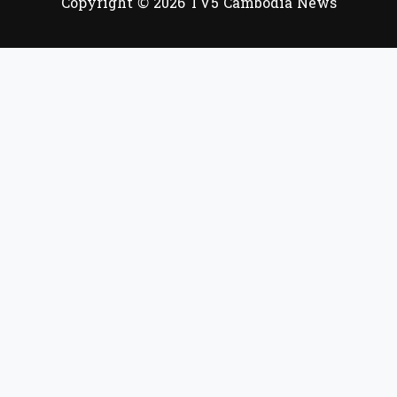
Copyright © 2026 TV5 Cambodia News