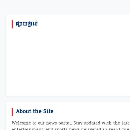
ផ្សាយផ្ទាល់
About the Site
Welcome to our news portal. Stay updated with the lates
entertainment, and sports news delivered in real-time.