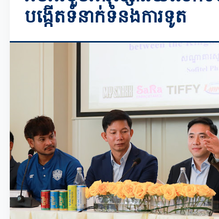
បង្កើតទំនាក់ទំនងការទូត