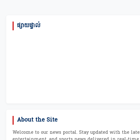
ផ្សាយផ្ទាល់
About the Site
Welcome to our news portal. Stay updated with the lates
entertainment, and sports news delivered in real-time.