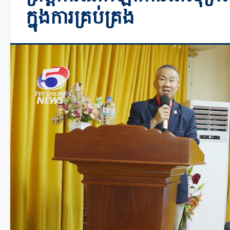
ក្នុងការគ្រប់គ្រង