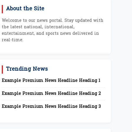
About the Site
Welcome to our news portal. Stay updated with
the latest national, international,
entertainment, and sports news delivered in
real-time.
Trending News
Example Premium News Headline Heading 1
Example Premium News Headline Heading 2
Example Premium News Headline Heading 3