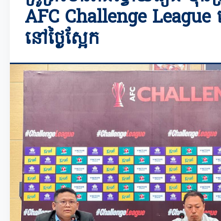
AFC Challenge League
នៅថ្ងៃស្អែក