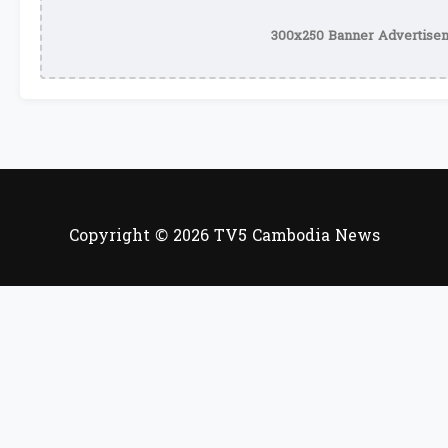
300x250 Banner Advertisem
Copyright © 2026 TV5 Cambodia News