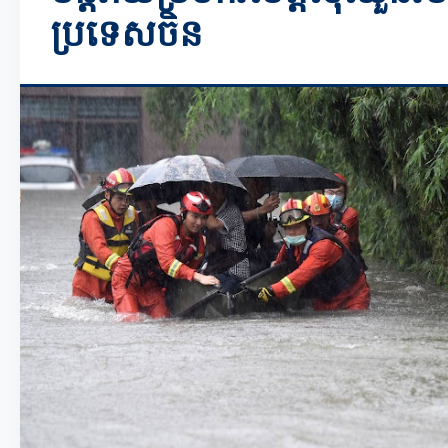
ប្រទេសចិន