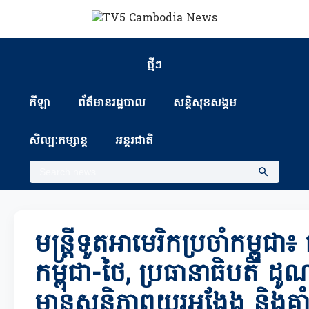
ថ្មីៗ
កីឡា
ព័ត៏មានរដ្ឋបាល
សន្តិសុខសង្គម
សិល្បៈកម្សាន្ត
អន្តរជាតិ
មន្រ្តីទូតអាមេរិកប្រចាំកម្ពុជា៖
កម្ពុជា-ថៃ, ប្រធានាធិបតី ដូណ
មានសន្តិភាពយូរអង្វែង និងគា