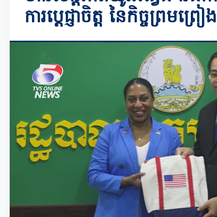
ការប្តេជ្ញាចិត្ត នៃកិច្ចព្រម