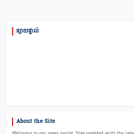
ផ្សាយផ្ទាល់
About the Site
Welcome to our news portal. Stay updated with the lates