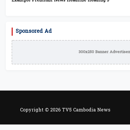
Example Premium News Headline Heading 3
Sponsored Ad
300x250 Banner Advertisem
Copyright © 2026 TV5 Cambodia News