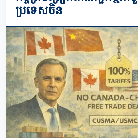
ប្រទេសចិន