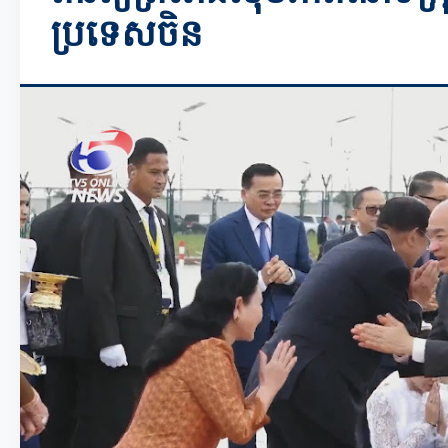
ប្រទេសចិន