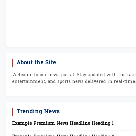
About the Site
Welcome to our news portal. Stay updated with the lates
entertainment, and sports news delivered in real-time.
Trending News
Example Premium News Headline Heading 1