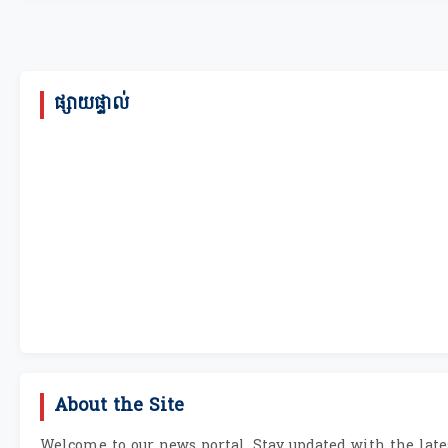
ផ្សាយផ្ទាល់
About the Site
Welcome to our news portal. Stay updated with the lates