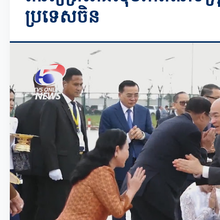
ប្រទេសចិន