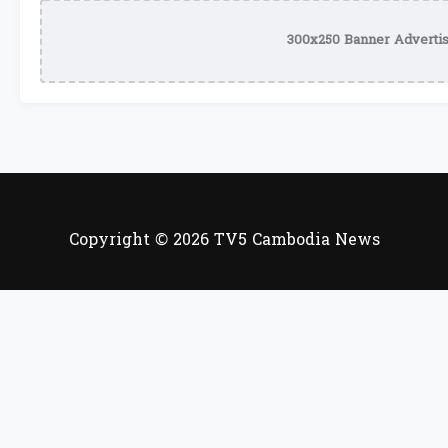
300x250 Banner Advertis
Copyright © 2026 TV5 Cambodia News